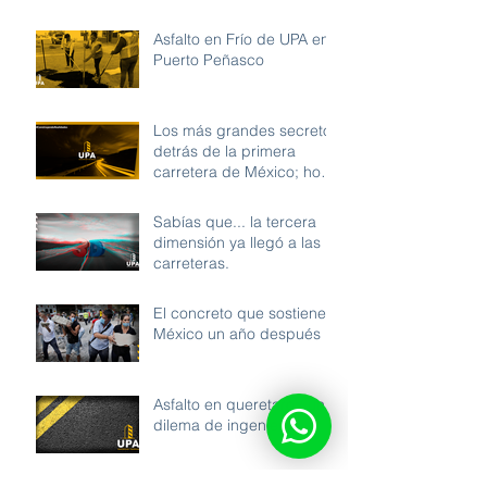
Asfalto en Frío de UPA en
Puerto Peñasco
Los más grandes secretos
detrás de la primera
carretera de México; hoy
revelados.
Sabías que... la tercera
dimensión ya llegó a las
carreteras.
El concreto que sostiene a
México un año después
Asfalto en queretaro / un
dilema de ingenieros.