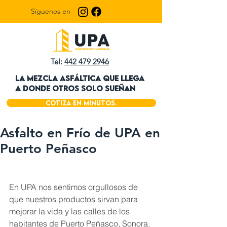
Síguenos en
Tel:
442 479 2946
LA MEZCLA ASFÁLTICA QUE LLEGA
A DONDE OTROS SOLO SUEÑAN
Cotiza en minutos.
Asfalto en Frío de UPA en
¡Llama ahora!
Puerto Peñasco
En UPA nos sentimos orgullosos de 
que nuestros productos sirvan para 
mejorar la vida y las calles de los 
habitantes de Puerto Peñasco, Sonora.