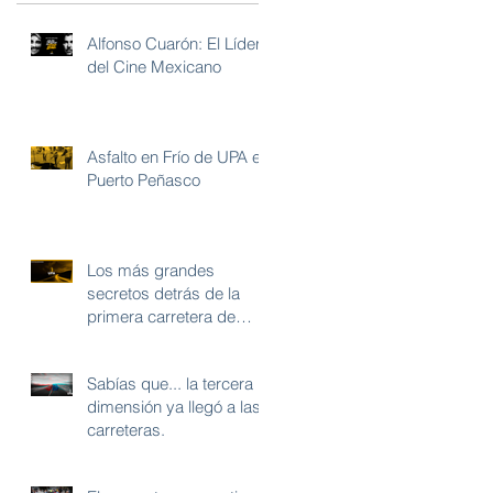
Alfonso Cuarón: El Líder
del Cine Mexicano
Asfalto en Frío de UPA en
Puerto Peñasco
Los más grandes
secretos detrás de la
primera carretera de
México; hoy revelados.
Sabías que... la tercera
dimensión ya llegó a las
carreteras.