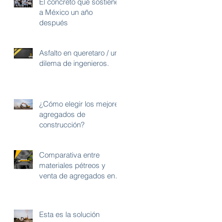
El concreto que sostiene
a México un año
después
Asfalto en queretaro / un
dilema de ingenieros.
¿Cómo elegir los mejores
agregados de
construcción?
Comparativa entre
materiales pétreos y
venta de agregados en
Querétaro.
Esta es la solución