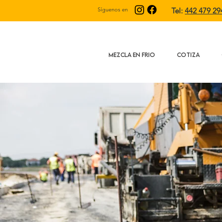
Síguenos en
Tel:
442 479 29
MEZCLA EN FRIO
COTIZA