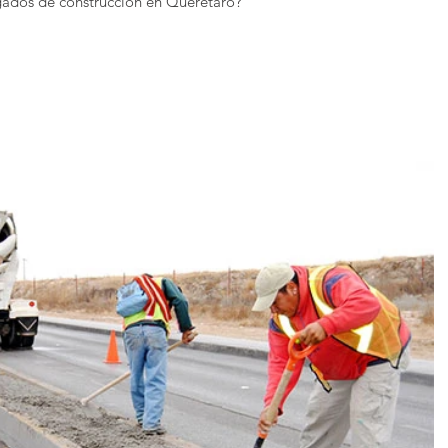
gados de construcción en Querétaro?