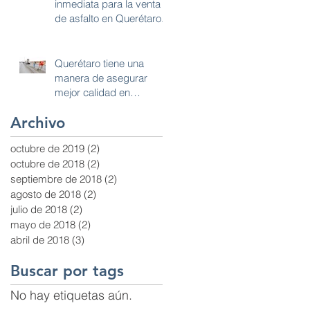
inmediata para la venta
de asfalto en Querétaro.
Querétaro tiene una
manera de asegurar
mejor calidad en
concreto.
Archivo
octubre de 2019
(2)
2 entradas
octubre de 2018
(2)
2 entradas
septiembre de 2018
(2)
2 entradas
agosto de 2018
(2)
2 entradas
julio de 2018
(2)
2 entradas
mayo de 2018
(2)
2 entradas
abril de 2018
(3)
3 entradas
Buscar por tags
No hay etiquetas aún.