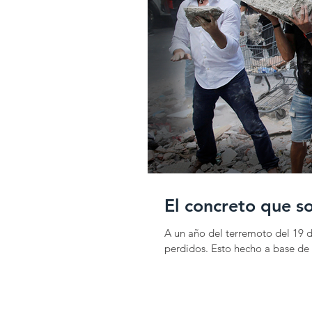
El concreto que s
A un año del terremoto del 19 d
perdidos. Esto hecho a base de