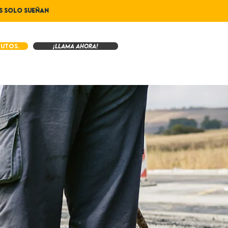
OS SOLO SUEÑAN
nutos.
¡Llama ahora!