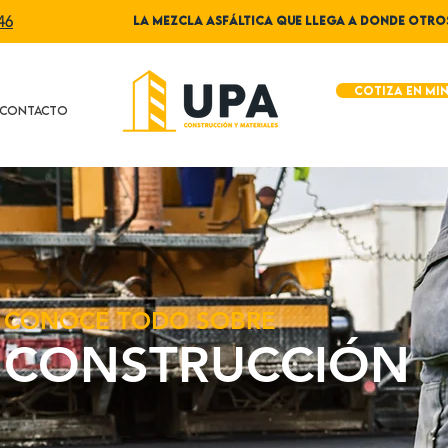
46
LA MEZCLA ASFÁLTICA QUE LLEGA A DONDE OTR
Cotiza en mi
CONTACTO
CONOCE TODO SOBRE
CONSTRUCCIÓN