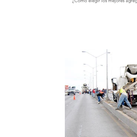
¿Como elegir los mejores agre