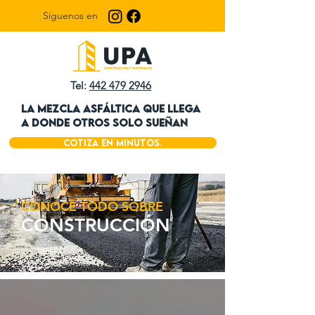
Síguenos en
Tel:
442 479 2946
LA MEZCLA ASFÁLTICA QUE LLEGA
A DONDE OTROS SOLO SUEÑAN
Cotiza en minutos.
¡Llama ahora!
CONOCE TODO SOBRE
CONSTRUCCIÓN