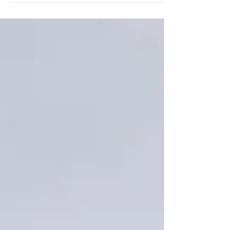
carreteras. El futuro cada vez está más cerca con
la innovación en técnicas del uso del concre